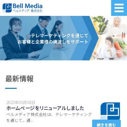
ホーム
サービス内容
実績・事例
会社概要
最新情報
お問い合わせ
2023年05月08日
ホームページをリニューアルしました
ベルメディア株式会社は、テレマーケティング
を通じて、通...
続きを読む