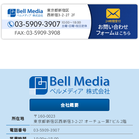
会社概要
〒160-0023
所在地
東京都新宿区西新宿3-2-27 オーチュー第7ビル2階
電話番号
03-5909-3907
営業時間
10:00〜18:00