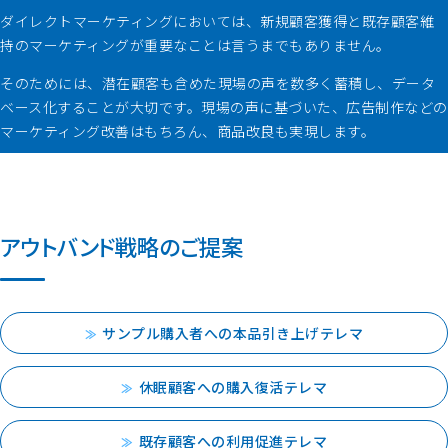
ダイレクトマーケティングにおいては、新規顧客獲得と既存顧客維
持のマーケティングが重要なことは言うまでもありません。
そのためには、潜在顧客も含めた現場の声を数多く蓄積し、データ
ベース化することが大切です。現場の声に基づいた、広告制作などの
マーケティング改善はもちろん、商品改良も実現します。
アウトバンド戦略のご提案
サンプル購入者への本品引き上げテレマ
休眠顧客への購入復活テレマ
既存顧客への利用促進テレマ