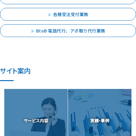
各種受注受付業務
BtoB 電話代行、アポ取り代行業務
サイト案内
サービス内容
実績・事例