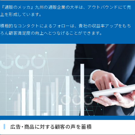
『通販のメッカ』九州の通販企業の大半は、アウトバウンドにて売
上を形成しています。
積極的なコンタクトによるフォローは、貴社の収益率アップをもち
ろん顧客満足度の向上へとつなげることができます。
広告・商品に対する顧客の声を蓄積